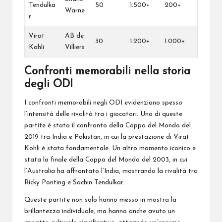
Tendulka
50
1.500+
200+
Warne
r
Virat
AB de
30
1.200+
1.000+
Kohli
Villiers
Confronti memorabili nella storia
degli ODI
I confronti memorabili negli ODI evidenziano spesso
l’intensità delle rivalità tra i giocatori. Una di queste
partite è stata il confronto della Coppa del Mondo del
2019 tra India e Pakistan, in cui la prestazione di Virat
Kohli è stata fondamentale. Un altro momento iconico è
stata la finale della Coppa del Mondo del 2003, in cui
l’Australia ha affrontato l’India, mostrando la rivalità tra
Ricky Ponting e Sachin Tendulkar.
Queste partite non solo hanno messo in mostra la
brillantezza individuale, ma hanno anche avuto un