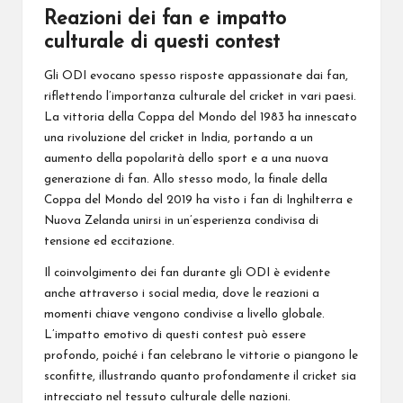
Reazioni dei fan e impatto
culturale di questi contest
Gli ODI evocano spesso risposte appassionate dai fan,
riflettendo l’importanza culturale del cricket in vari paesi.
La vittoria della Coppa del Mondo del 1983 ha innescato
una rivoluzione del cricket in India, portando a un
aumento della popolarità dello sport e a una nuova
generazione di fan. Allo stesso modo, la finale della
Coppa del Mondo del 2019 ha visto i fan di Inghilterra e
Nuova Zelanda unirsi in un’esperienza condivisa di
tensione ed eccitazione.
Il coinvolgimento dei fan durante gli ODI è evidente
anche attraverso i social media, dove le reazioni a
momenti chiave vengono condivise a livello globale.
L’impatto emotivo di questi contest può essere
profondo, poiché i fan celebrano le vittorie o piangono le
sconfitte, illustrando quanto profondamente il cricket sia
intrecciato nel tessuto culturale delle nazioni.