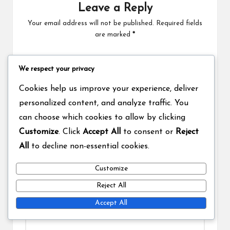
Leave a Reply
Your email address will not be published.
Required fields
are marked
*
We respect your privacy
Cookies help us improve your experience, deliver
personalized content, and analyze traffic. You
can choose which cookies to allow by clicking
Customize
. Click
Accept All
to consent or
Reject
All
to decline non-essential cookies.
Name
*
Customize
Reject All
Accept All
Email
*