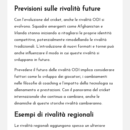
Previsioni sulle rivalità future
Con l’evoluzione del cricket, anche le rivalità ODI si
evolvono. Squadre emergenti come Afghanistan e
Irlanda stanno iniziando a ritagliarsi le proprie identità
competitive, potenzialmente rimodellando le rivalità
tradizionali. L’introduzione di nuovi formati e tornei può
anche influenzare il modo in cui queste rivalità si
sviluppano in futuro.
Prevedere il futuro delle rivalità ODI implica considerare
fattori come lo sviluppo dei giocatori, i cambiamenti
nelle filosofie di coaching e l’impatto della tecnologia su
allenamento e prestazioni. Con il panorama del cricket
internazionale che continua a cambiare, anche le
dinamiche di queste storiche rivalità cambieranno.
Esempi di rivalità regionali
Le rivalità regionali aggiungono spesso un ulteriore