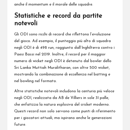
anche il momentum e il morale delle squadre.
Statistiche e record da partite
notevoli
Gli ODI sono ricchi di record che riflettono l’evoluzione
del gioco. Ad esempio, il punteggio più alto di squadra
negli ODI è di 498 run, raggiunto dall’Inghilterra contro i
Paesi Bassi nel 2019. Inoltre, il record per il maggior
numero di wicket negli ODI è detenuto dal bowler dello
Sri Lanka Muttiah Muralitharan, con oltre 500 wicket,
mostrando la combinazione di eccellenza nel batting e
nel bowling nel formato.
Altre statistiche notevoli includono la centuria più veloce
negli ODI, realizzata da AB de Villiers in sole 31 palle,
che enfatizza la natura esplosiva del cricket moderno.
Questi record non solo servono come punti di riferimento
per i giocatori attuali, ma ispirano anche le generazioni
future.