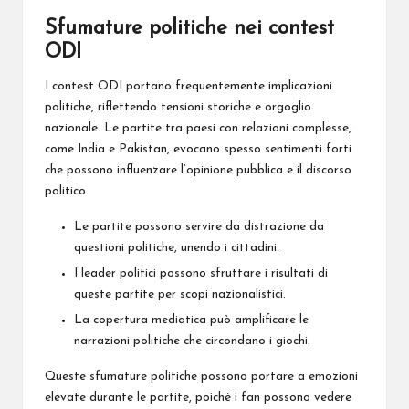
Sfumature politiche nei contest
ODI
I contest ODI portano frequentemente implicazioni
politiche, riflettendo tensioni storiche e orgoglio
nazionale. Le partite tra paesi con relazioni complesse,
come India e Pakistan, evocano spesso sentimenti forti
che possono influenzare l’opinione pubblica e il discorso
politico.
Le partite possono servire da distrazione da
questioni politiche, unendo i cittadini.
I leader politici possono sfruttare i risultati di
queste partite per scopi nazionalistici.
La copertura mediatica può amplificare le
narrazioni politiche che circondano i giochi.
Queste sfumature politiche possono portare a emozioni
elevate durante le partite, poiché i fan possono vedere