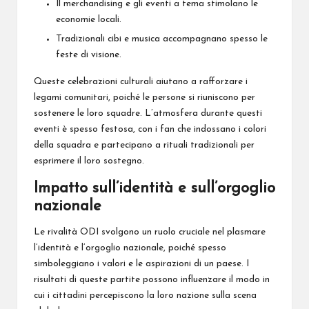
Il merchandising e gli eventi a tema stimolano le
economie locali.
Tradizionali cibi e musica accompagnano spesso le
feste di visione.
Queste celebrazioni culturali aiutano a rafforzare i
legami comunitari, poiché le persone si riuniscono per
sostenere le loro squadre. L’atmosfera durante questi
eventi è spesso festosa, con i fan che indossano i colori
della squadra e partecipano a rituali tradizionali per
esprimere il loro sostegno.
Impatto sull’identità e sull’orgoglio
nazionale
Le rivalità ODI svolgono un ruolo cruciale nel plasmare
l’identità e l’orgoglio nazionale, poiché spesso
simboleggiano i valori e le aspirazioni
di un
paese. I
risultati di queste partite possono influenzare il modo in
cui i cittadini percepiscono la loro nazione sulla scena