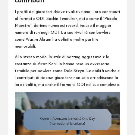
contributi
I profili dei giocatori chiave rivali rivelano i loro contributi
al formato ODI. Sachin Tendulkar, noto come il “Piccolo
Maestro”, detiene numerosi record, incluso il maggior
numero di run negli ODI. La sua rivalità con bowlers
come Wasim Akram ha definito molte partite
memorabili.
Allo stesso modo, lo stile di batting aggressivo e la
costanza di Virat Kohli lo hanno reso un avversario
temibile per bowlers come Dale Steyn. Le abilità uniche e
i contributi di ciascun giocatore non solo arricchiscono la
loro rivalità, ma anche il formato ODI nel suo complesso.