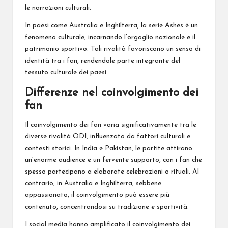
le narrazioni culturali.
In paesi come Australia e Inghilterra, la serie Ashes è un
fenomeno culturale, incarnando l’orgoglio nazionale e il
patrimonio sportivo. Tali rivalità favoriscono un senso di
identità tra i fan, rendendole parte integrante del
tessuto culturale dei paesi.
Differenze nel coinvolgimento dei
fan
Il coinvolgimento dei fan varia significativamente tra le
diverse rivalità ODI, influenzato da fattori culturali e
contesti storici. In India e Pakistan, le partite attirano
un’enorme audience e un fervente supporto, con i fan che
spesso partecipano a elaborate celebrazioni o rituali. Al
contrario, in Australia e Inghilterra, sebbene
appassionato, il coinvolgimento può essere più
contenuto, concentrandosi su tradizione e sportività.
I social media hanno amplificato il coinvolgimento dei