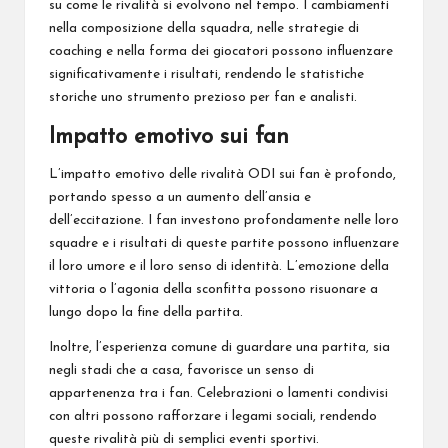
su come le rivalità si evolvono nel tempo. I cambiamenti
nella composizione della squadra, nelle strategie di
coaching e nella forma dei giocatori possono influenzare
significativamente i risultati, rendendo le statistiche
storiche uno strumento prezioso per fan e analisti.
Impatto emotivo sui fan
L’impatto emotivo delle rivalità ODI sui fan è profondo,
portando spesso a un aumento dell’ansia e
dell’eccitazione. I fan investono profondamente nelle loro
squadre e i risultati di queste partite possono influenzare
il loro umore e il loro senso di identità. L’emozione della
vittoria o l’agonia della sconfitta possono risuonare a
lungo dopo la fine della partita.
Inoltre, l’esperienza comune di guardare una partita, sia
negli stadi che a casa, favorisce un senso di
appartenenza tra i fan. Celebrazioni o lamenti condivisi
con altri possono rafforzare i legami sociali, rendendo
queste rivalità più di semplici eventi sportivi.