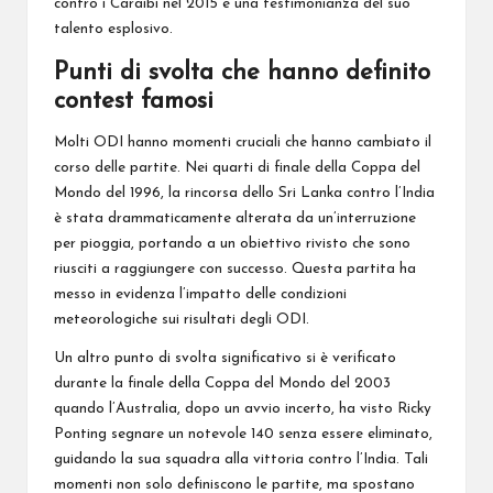
contro i Caraibi nel 2015 è una testimonianza del suo
talento esplosivo.
Punti di svolta che hanno definito
contest famosi
Molti ODI hanno momenti cruciali che hanno cambiato il
corso delle partite. Nei quarti di finale della Coppa del
Mondo del 1996, la rincorsa dello Sri Lanka contro l’India
è stata drammaticamente alterata da un’interruzione
per pioggia, portando a un obiettivo rivisto che sono
riusciti a raggiungere con successo. Questa partita ha
messo in evidenza l’impatto delle condizioni
meteorologiche sui risultati degli ODI.
Un altro punto di svolta significativo si è verificato
durante la finale della Coppa del Mondo del 2003
quando l’Australia, dopo un avvio incerto, ha visto Ricky
Ponting segnare un notevole 140 senza essere eliminato,
guidando la sua squadra alla vittoria contro l’India. Tali
momenti non solo definiscono le partite, ma spostano