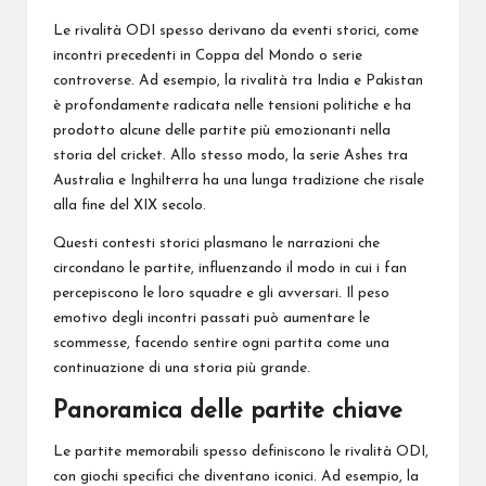
Le rivalità ODI spesso derivano da eventi storici, come
incontri precedenti in Coppa del Mondo o serie
controverse. Ad esempio, la
rivalità tra
India e Pakistan
è profondamente radicata nelle tensioni politiche e ha
prodotto alcune delle partite più emozionanti nella
storia del cricket. Allo stesso modo, la serie Ashes tra
Australia e Inghilterra ha una lunga tradizione che risale
alla fine del XIX secolo.
Questi contesti storici plasmano le narrazioni che
circondano le partite, influenzando il modo in cui i fan
percepiscono le loro squadre e gli avversari. Il peso
emotivo degli incontri passati può aumentare le
scommesse, facendo sentire ogni partita come una
continuazione di una storia più grande.
Panoramica delle partite chiave
Le partite memorabili spesso definiscono le rivalità ODI,
con giochi specifici che diventano iconici. Ad esempio, la