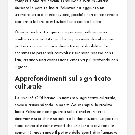
competizione tra Sachin Tendulkar e Wasim Akram
durante le partite India-Pakistan ha aggiunto un
ulteriore strato di eccitazione, poiché i fan attendevano
con ansia le loro prestazioni l’uno contro l’altro.
Queste rivalità tra giocatori possono influenzare i
risultati delle partite, poiché la pressione di esibirsi può
portare a straordinarie dimostrazioni di abilità. Le
scommesse personali coinvolte risuonano spesso con i
fan, creando una connessione emotiva più profonda con
il gioco.
Approfondimenti sul significato
culturale
Le rivalità ODI hanno un immenso significato culturale,
spesso trascendendo lo sport. Ad esempio, la rivalità
India-Pakistan non riguarda solo il cricket; riflette
dinamiche storiche e sociali tra le due nazioni. Le partite
sono celebrate come eventi che uniscono o dividono le
comunità, mostrando il potere dello sport di influenzare