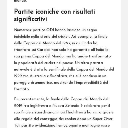
mondo.
Partite iconiche con risultati
significativi
Numerose partite ODI hanno lasciato un segno
indelebile nella storia del cricket. Ad esempio, la finale
della Coppa del Mondo del 1983, in cui l’India ha
trionfato sui Caraibi, non solo ha garantito all’India la
sua prima Coppa del Mondo, ma ha anche trasformato
la popolarità del cricket nel paese. Un’altra partita
notevole è stata la semifinale della Coppa del Mondo del
1999 tra Australia e Sudafrica, che si è conclusa in un
pareggio drammatico, mostrando l’imprevedibilità del
formato.
Più recentemente, la finale della Coppa del Mondo del
2019 tra Inghilterra e Nuova Zelanda è celebrata per il
suo finale straordinario, in cui l’Inghilterra ha vinto grazie
alla regola del conteggio dei confini dopo un Super Over.
Tali partite evidenziano l’emozionante montagne russe