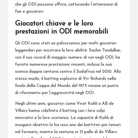
che gli ODI possono offrire, catturando l’attenzione di
fan e giocatori.
Giocatori chiave e le loro
prestazioni in ODI memorabili
Gli ODI sono stati un palcoscenico per molti
giocatori
leggendari
per mostrare le loro abilità. Sachin Tendulkar,
con il suo record di maggior numero di run negli ODI, ha
fornito numerose prestazioni vincenti, inclusa la sua
iconica doppia centuria contro il Sudafrica nel 2010. Allo
stesso modo, il batting esplosivo di Viv Richards nella
finale della Coppa del Mondo del 1975 rimane un punto
di riferimento per l’aggressività negli ODI.
Negli ultimi anni, giocatori come Virat Kohli e AB de
Villiers hanno ridefinito il batting con i loro colpi
innovativi e la loro costanza. La capacità di Kohli di
inseguire obiettivi lo ha reso uno dei battitori più temuti
nel formato, mentre la centuria in 31 palle di de Villiers