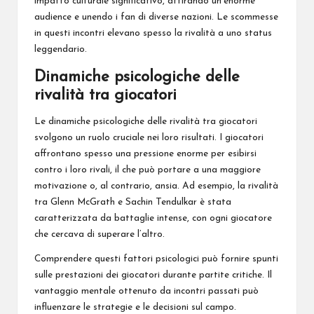
impatto culturale
significativo, attirando un’enorme
audience e unendo i fan di diverse nazioni. Le scommesse
in questi incontri elevano spesso la rivalità a uno status
leggendario.
Dinamiche psicologiche delle
rivalità tra giocatori
Le dinamiche psicologiche delle rivalità tra giocatori
svolgono un ruolo cruciale nei loro risultati. I giocatori
affrontano spesso una pressione enorme per esibirsi
contro i loro rivali, il che può portare a una maggiore
motivazione o, al contrario, ansia. Ad esempio, la rivalità
tra Glenn McGrath e Sachin Tendulkar è stata
caratterizzata da battaglie intense, con ogni giocatore
che cercava di superare l’altro.
Comprendere questi fattori psicologici può fornire spunti
sulle prestazioni dei giocatori durante partite critiche. Il
vantaggio mentale ottenuto da incontri passati può
influenzare le strategie e le decisioni sul campo.