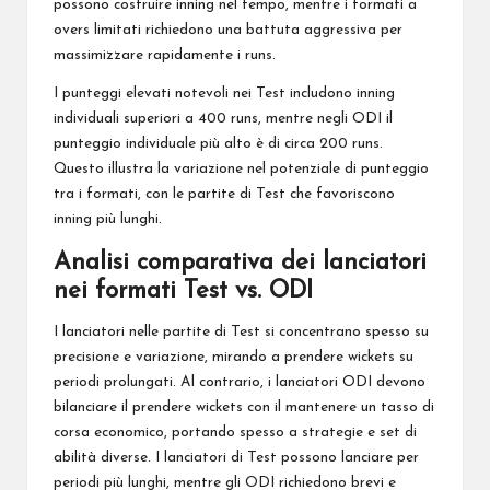
possono costruire inning nel tempo, mentre i formati a
overs limitati richiedono una battuta aggressiva per
massimizzare rapidamente i runs.
I punteggi elevati notevoli nei Test includono inning
individuali superiori a 400 runs, mentre negli ODI il
punteggio individuale più alto è di circa 200 runs.
Questo illustra la variazione nel potenziale di punteggio
tra i formati, con le partite di Test che favoriscono
inning più lunghi.
Analisi comparativa dei lanciatori
nei formati Test vs. ODI
I lanciatori nelle partite di Test si concentrano spesso su
precisione e variazione, mirando a prendere wickets su
periodi prolungati. Al contrario, i lanciatori ODI devono
bilanciare il prendere wickets con il mantenere un tasso di
corsa economico, portando spesso a strategie e set di
abilità diverse. I lanciatori di Test possono lanciare per
periodi più lunghi, mentre gli ODI richiedono brevi e