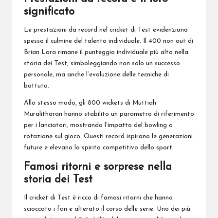
significato
Le prestazioni da record nel cricket di Test evidenziano
spesso il culmine del talento individuale. Il 400 non out di
Brian Lara rimane il punteggio individuale più alto nella
storia dei Test, simboleggiando non solo un successo
personale, ma anche l’evoluzione delle tecniche di
battuta.
Allo stesso modo, gli 800 wickets di Muttiah
Muralitharan hanno stabilito un parametro di riferimento
per i lanciatori, mostrando l’impatto del bowling a
rotazione sul gioco. Questi record ispirano le generazioni
future e elevano lo spirito competitivo dello sport.
Famosi ritorni e sorprese nella
storia dei Test
Il cricket di Test è ricco di famosi ritorni che hanno
scioccato i fan e alterato il corso delle serie. Uno dei più