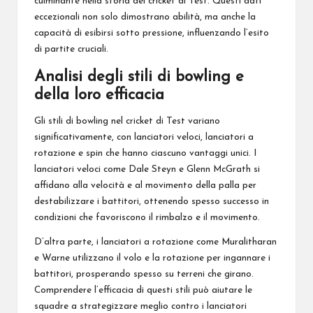
culminante nella storia del cricket di Test. Questi dati
eccezionali non solo dimostrano abilità, ma anche la
capacità di esibirsi sotto pressione, influenzando l’esito
di partite cruciali.
Analisi degli stili di bowling e
della loro efficacia
Gli stili di bowling nel cricket di Test variano
significativamente, con lanciatori veloci, lanciatori a
rotazione e spin che hanno ciascuno vantaggi unici. I
lanciatori veloci come Dale Steyn e Glenn McGrath si
affidano alla velocità e al movimento della palla per
destabilizzare i battitori, ottenendo spesso successo in
condizioni che favoriscono il rimbalzo e il movimento.
D’altra parte, i lanciatori a rotazione come Muralitharan
e Warne utilizzano il volo e la rotazione per ingannare i
battitori, prosperando spesso su terreni che girano.
Comprendere l’efficacia di questi stili può aiutare le
squadre a strategizzare meglio contro i lanciatori