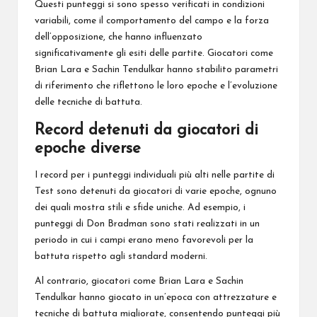
Questi punteggi si sono spesso verificati in condizioni
variabili, come il comportamento del campo e la forza
dell’opposizione, che hanno influenzato
significativamente gli esiti delle partite. Giocatori come
Brian Lara e Sachin Tendulkar hanno stabilito parametri
di riferimento che riflettono le loro epoche e l’evoluzione
delle tecniche di battuta.
Record detenuti da giocatori di
epoche diverse
I record per i punteggi individuali
più alti
nelle partite di
Test sono detenuti da giocatori di varie epoche, ognuno
dei quali mostra stili e sfide uniche. Ad esempio, i
punteggi di Don Bradman sono stati realizzati in un
periodo in cui i campi erano meno favorevoli per la
battuta rispetto agli standard moderni.
Al contrario, giocatori come Brian Lara e Sachin
Tendulkar hanno giocato in un’epoca con attrezzature e
tecniche di battuta migliorate, consentendo
punteggi più