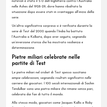
notevoli è stato il 5-0 dell’Inghilterra contro l’Australia
nelle Ashes del 1928-29, dove hanno ribaltato la
situazione dopo essere stati in svantaggio all’inizio della
serie.
Un’altra significativa sorpresa si è verificata durante la
serie di Test del 2000 quando l’India ha battuto
l’Australia a Kolkata, dopo aver seguito, segnando
un’inversione storica che ha mostrato resilienza e
determinazione.
Pietre miliari celebrate nelle
partite di Test
Le pietre miliari nel cricket di Test spesso suscitano
ampie celebrazioni, segnando risultati significativi nelle
carriere dei giocatori. I 100 secoli internazionali di Sachin
Tendulkar sono una pietra miliare che rimane senza pari,
celebrata dai fan di tutto il mondo.
Allo stesso modo, giocatori come Jacques Kallis e Ricky