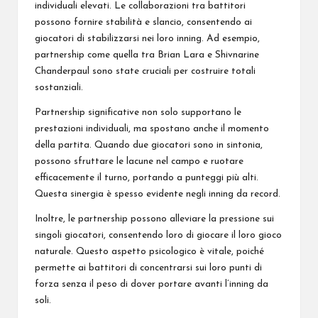
individuali elevati. Le collaborazioni tra battitori
possono fornire stabilità e slancio, consentendo ai
giocatori di stabilizzarsi nei loro inning. Ad esempio,
partnership come quella tra Brian Lara e Shivnarine
Chanderpaul sono state cruciali per costruire totali
sostanziali.
Partnership significative non solo supportano le
prestazioni individuali, ma spostano anche il momento
della partita. Quando due giocatori sono in sintonia,
possono sfruttare le lacune nel campo e ruotare
efficacemente il turno, portando a punteggi più alti.
Questa sinergia è spesso evidente negli inning da record.
Inoltre, le partnership possono alleviare la pressione sui
singoli giocatori, consentendo loro di giocare il loro gioco
naturale. Questo aspetto psicologico è vitale, poiché
permette ai battitori di concentrarsi sui loro punti di
forza senza il peso di dover portare avanti l’inning da
soli.