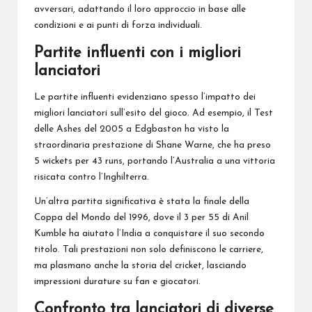
avversari, adattando il loro approccio in base alle
condizioni e ai punti di forza individuali.
Partite influenti con i migliori
lanciatori
Le partite influenti evidenziano spesso l’impatto dei
migliori lanciatori sull’esito del gioco. Ad esempio, il Test
delle Ashes del 2005 a Edgbaston ha visto la
straordinaria prestazione di Shane Warne, che ha preso
5 wickets per 43 runs, portando l’Australia a una vittoria
risicata contro l’Inghilterra.
Un’altra partita significativa è stata la finale della
Coppa del Mondo
del 1996, dove il 3 per 55 di Anil
Kumble ha aiutato l’India a conquistare il suo secondo
titolo. Tali prestazioni non solo definiscono le carriere,
ma plasmano anche la storia del cricket, lasciando
impressioni durature su fan e giocatori.
Confronto tra lanciatori di diverse