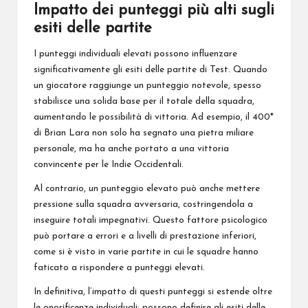
Impatto dei punteggi più alti sugli
esiti delle partite
I punteggi individuali elevati possono influenzare
significativamente gli esiti delle partite di Test. Quando
un giocatore raggiunge un punteggio notevole, spesso
stabilisce una solida base per il totale della squadra,
aumentando le possibilità di vittoria. Ad esempio, il 400*
di Brian Lara non solo ha segnato una pietra miliare
personale, ma ha anche portato a una vittoria
convincente per le Indie Occidentali.
Al contrario, un punteggio elevato può anche mettere
pressione sulla squadra avversaria, costringendola a
inseguire totali impegnativi. Questo fattore psicologico
può portare a errori e a livelli di prestazione inferiori,
come si è visto in varie partite in cui le squadre hanno
faticato a rispondere a punteggi elevati.
In definitiva, l’impatto di questi punteggi si estende oltre
le onorificenze individuali; possono definire gli esiti delle