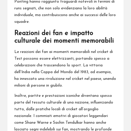
Ponting hanno raggiunto traguardi notevoli in termini di
runs segnati, che non solo evidenziano la loro abilità
individuale, ma contribuiscono anche ai successi delle loro
squadre.
Reazioni dei fan e impatto
culturale dei momenti memorabili
Le reazioni dei fan ai momenti memorabili nel cricket di
Test possono essere elettrizzanti, portando spesso a
celebrazioni che trascendono lo sport. La vittoria
dell’India nella Coppa del Mondo del 1983, ad esempio,
ha innescato una rivoluzione nel cricket nel paese, unendo
milioni di persone in giubilo.
Inoltre, partite e prestazioni iconiche diventano spesso
parte del tessuto culturale di una nazione, influenzando
tutto, dalle pratiche locali di cricket all’orgoglio
nazionale. I commiati emotivi di giocatori leggendari
come Shane Warne e Sachin Tendulkar hanno anche
lasciato segni indelebili sui fan, mostrando le profonde