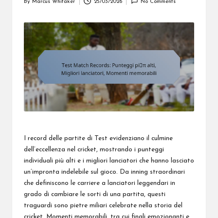
By
Marcus Whitaker
25/03/2026
No Comments
Posted
by
I record delle partite di Test evidenziano il culmine
dell’eccellenza nel cricket, mostrando i punteggi
individuali più alti e i migliori lanciatori che hanno lasciato
un’impronta indelebile sul gioco. Da inning straordinari
che definiscono le carriere a lanciatori leggendari in
grado di cambiare le sorti di una partita, questi
traguardi sono pietre miliari celebrate nella storia del
cricket. Momenti memorabili, tra cui finali emozionanti e