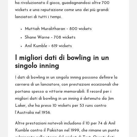
ha rivoluzionato il gioco, guadagnandosi oltre 700
wickets e una reputazione come uno dei più grandi
lanciatori di tutti i tempi.
Muttiah Muralitharan – 800 wickets
Shane Warne – 708 wickets
Anil Kumble – 619 wickets
I migliori dati di bowling in un
singolo inning
I dati di bowling in un singolo inning possono definire la
carriera di un lanciatore, con prestazioni eccezionali che
portano spesso a vittorie memorabili. Il record per i
migliori dati di bowling in un inning è detenuto da Jim
Laker, che ha preso 10 wickets per 53 runs contro
l’Australia nel 1956.
Altre prestazioni notevoli includono il 10 per 74 di Anil
Kumble contro il Pakistan nel 1999, che rimane un punto