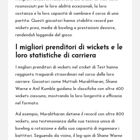
riconosciuti per le loro abilità eccezionali, la loro
costanza e la loro capacità di cambiare il corso di una
partita. Questi giocatori hanno stabilito record per
wickets presi, medie di bowling e prestazioni decisive,
rendendoli leggende del gioco.
I migliori prenditori di wickets e le
loro statistiche di carriera
I migliori prenditori di wickets nel cricket di Test hanno
raggiunto traguardi straordinari nel corso delle loro
carriere. Giocatori come Muttiah Muralitharan, Shane
Warne e Anil Kumble guidano le classifiche con oltre 400
wickets ciascuno, mostrando la loro longevità e efficacia
nel formato.
Ad esempio, Muralitharan detiene il record con oltre 800
wickets, una testimonianza della sua tecnica unica di
bowling a rotazione e della sua capacità di ingannare i
battitori. Seguendo da vicino, il leg-spin di Shane Warne