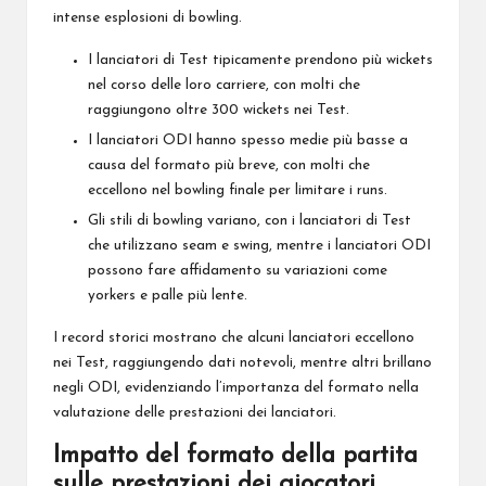
intense esplosioni di bowling.
I lanciatori di Test tipicamente prendono più wickets
nel corso delle loro carriere, con molti che
raggiungono oltre 300 wickets nei Test.
I lanciatori ODI hanno spesso medie più basse a
causa del formato più breve, con molti che
eccellono nel bowling finale per limitare i runs.
Gli stili di bowling variano, con i lanciatori di Test
che utilizzano seam e swing, mentre i lanciatori ODI
possono fare affidamento su variazioni come
yorkers e palle più lente.
I record storici mostrano che alcuni lanciatori eccellono
nei Test, raggiungendo dati notevoli, mentre altri brillano
negli ODI, evidenziando l’importanza del formato nella
valutazione delle prestazioni dei lanciatori.
Impatto del formato della partita
sulle prestazioni dei giocatori