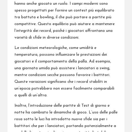
hanno anche giocato un ruolo. I campi moderni sono
spesso progettati per fornire un contest più equilibrato
tra battuta e bowling, il che può portare a partite più
competitive. Questo equilibrio può aiutare a mantenere
l’integrità dei record, poiché i giocatori affrontano una
varietà di sfide in diverse condizioni.
Le condizioni meteorologiche, come umidità e
temperatura, possono influenzare le prestazioni dei
giocatori e il comportamento della palla. Ad esempio,
una giornata umida può assistere i lanciatori a swing,
mentre condizioni secche possono favorire i battitori.
Queste variazioni significano che i record stabiliti in
un’epoca potrebbero non essere facilmente comparabili
a quelli di un’altra.
Inoltre, l’introduzione delle partite di Test di giorno e
notte ha cambiato le dinamiche di gioco. L’uso delle palle
rosa sotto le luci ha introdotto nuove sfide sia per i
battitori che per i lanciatori, portando potenzialmente a