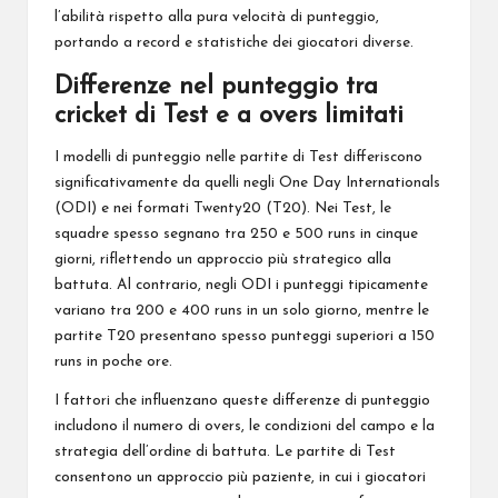
l’abilità rispetto alla pura velocità di punteggio,
portando a record e statistiche dei giocatori diverse.
Differenze nel punteggio tra
cricket di Test e a overs limitati
I modelli di punteggio nelle partite di Test differiscono
significativamente da quelli negli One Day Internationals
(ODI) e nei formati Twenty20 (T20). Nei Test, le
squadre spesso segnano tra 250 e 500 runs in cinque
giorni, riflettendo un approccio più strategico alla
battuta. Al contrario, negli ODI i punteggi tipicamente
variano tra 200 e 400 runs in un solo giorno, mentre le
partite T20 presentano spesso punteggi superiori a 150
runs in poche ore.
I fattori che influenzano queste differenze di punteggio
includono il numero di overs, le condizioni del campo e la
strategia dell’ordine di battuta. Le
partite di
Test
consentono un approccio più paziente, in cui i giocatori