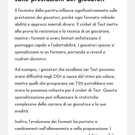
Il formato della partita influisce significativamente sulle
prestazioni dei giocatori, poiché ogni formato richiede
abilità e approcci mentali diversi. Il cricket di Test mette
alla prova la resistenza e la tecnica di un giocatore,
mentre i formati a overs limitati enfatizzano il
punteggio rapido e l’adattabilità. I giocatori spesso si
specializzano in un formato, portando a record e
risultati distintivi.
Ad esempio, i giocatori che eccellono nei Test possono
avere difficoltà negli ODI a causa del ritmo più veloce,
mentre quelli che prosperano nei T20 potrebbero non
avere la pazienza richiesta per il cricket di Test. Questa
specializzazione può influenzare le statistiche
complessive della carriera di un giocatore e la sua
eredità.
Inoltre, l’evoluzione dei formati ha portato a
cambiamenti nell’allenamento e nella preparazione. I