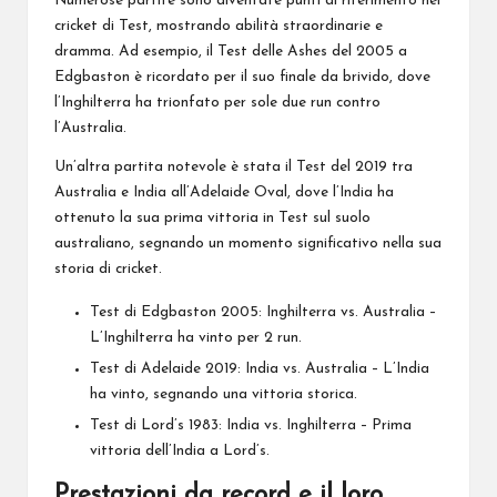
Numerose partite sono diventate punti di riferimento nel
cricket di Test, mostrando abilità straordinarie e
dramma. Ad esempio, il Test delle Ashes del 2005 a
Edgbaston è ricordato per il suo finale da brivido, dove
l’Inghilterra ha trionfato per sole due run contro
l’Australia.
Un’altra partita notevole è stata il Test del 2019 tra
Australia e India all’Adelaide Oval, dove l’India ha
ottenuto la sua prima vittoria in Test sul suolo
australiano, segnando un momento significativo nella sua
storia di cricket.
Test di Edgbaston 2005: Inghilterra vs. Australia –
L’Inghilterra ha vinto per 2 run.
Test di Adelaide 2019: India vs. Australia – L’India
ha vinto, segnando una vittoria storica.
Test di Lord’s 1983: India vs. Inghilterra – Prima
vittoria dell’India a Lord’s.
Prestazioni da record e il loro