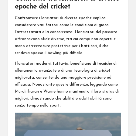
epoche del cricket
Confrontare i lanciatori di diverse epoche implica
considerare vari fattori come le
condizioni di gioco
,
l’attrezzatura e la concorrenza. I lanciatori del passato
affrontavano sfide diverse, tra cui campi non coperti e
meno attrezzature protettive per i battitori, il che
rendeva spesso il bowling più difficile.
I lanciatori moderni, tuttavia, beneficiano di tecniche di
allenamento avanzate e di una tecnologia di cricket
migliorata, consentendo una maggiore precisione ed
efficacia. Nonostante queste differenze, leggende come
Muralitharan e Warne hanno mantenuto il loro status di
migliori, dimostrando che abilità e adattabilità sono
senza tempo nello sport.